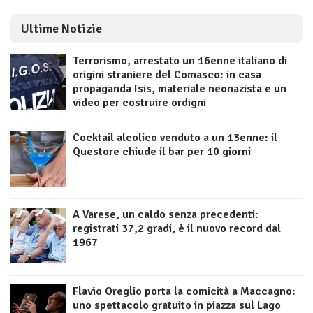
Ultime Notizie
Terrorismo, arrestato un 16enne italiano di
origini straniere del Comasco: in casa
propaganda Isis, materiale neonazista e un
video per costruire ordigni
Cocktail alcolico venduto a un 13enne: il
Questore chiude il bar per 10 giorni
A Varese, un caldo senza precedenti:
registrati 37,2 gradi, è il nuovo record dal
1967
Flavio Oreglio porta la comicità a Maccagno:
uno spettacolo gratuito in piazza sul Lago