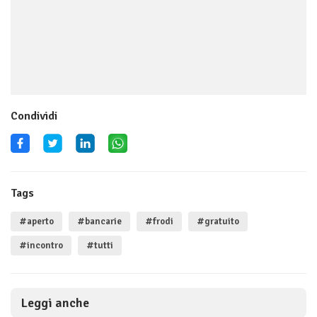
Condividi
Tags
#aperto
#bancarie
#frodi
#gratuito
#incontro
#tutti
Leggi anche