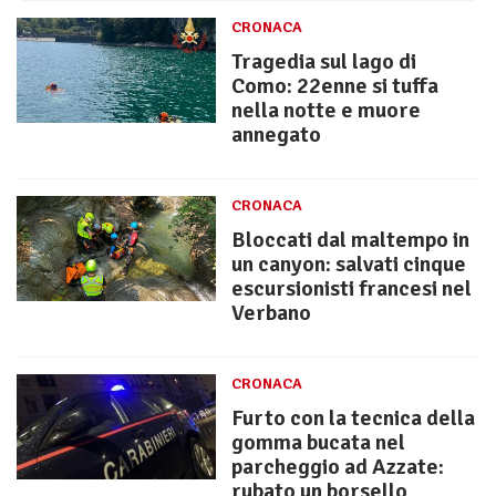
CRONACA
Tragedia sul lago di
Como: 22enne si tuffa
nella notte e muore
annegato
CRONACA
Bloccati dal maltempo in
un canyon: salvati cinque
escursionisti francesi nel
Verbano
CRONACA
Furto con la tecnica della
gomma bucata nel
parcheggio ad Azzate:
rubato un borsello