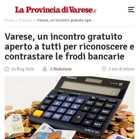
Home
Cronaca
Varese, un incontro gratuito aperto a tutti per riconoscere e contrastare le frodi bancarie
Varese, un incontro gratuito
aperto a tutti per riconoscere e
contrastare le frodi bancarie
24 Mag 2026
di
Redazione
1 min di lettura