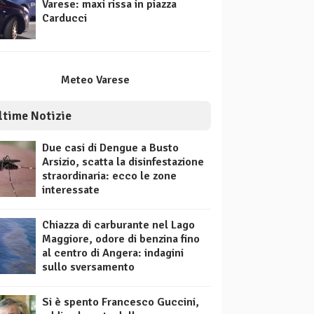
Varese: maxi rissa in piazza
Carducci
Meteo Varese
ltime Notizie
Due casi di Dengue a Busto
Arsizio, scatta la disinfestazione
straordinaria: ecco le zone
interessate
Chiazza di carburante nel Lago
Maggiore, odore di benzina fino
al centro di Angera: indagini
sullo sversamento
Si è spento Francesco Guccini,