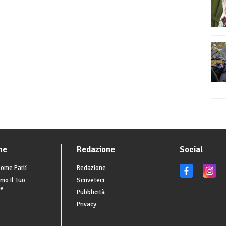
he
Redazione
Social
ome Parli
Redazione
mo Il Tuo
Scriveteci
re
Pubblicità
Privacy