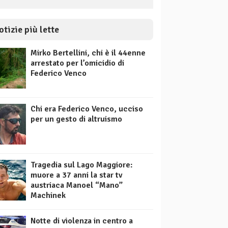
otizie più lette
Mirko Bertellini, chi è il 44enne
arrestato per l’omicidio di
Federico Venco
Chi era Federico Venco, ucciso
per un gesto di altruismo
Tragedia sul Lago Maggiore:
muore a 37 anni la star tv
austriaca Manoel “Mano”
Machinek
Notte di violenza in centro a