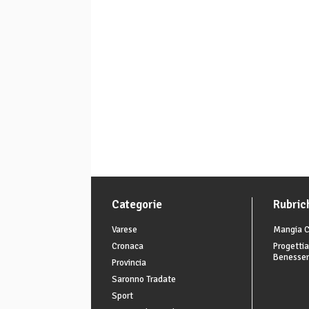
Categorie
Rubric
Varese
Mangia C
Cronaca
Progettia
Benesse
Provincia
Saronno Tradate
Sport