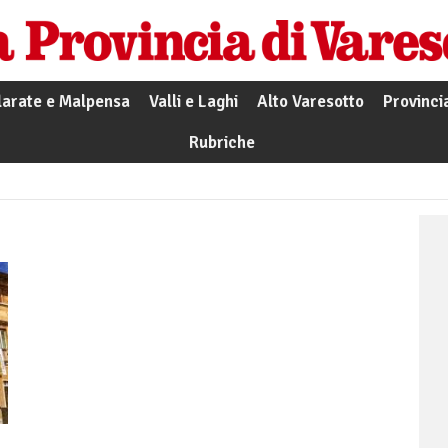
larate e Malpensa
Valli e Laghi
Alto Varesotto
Provinci
Rubriche