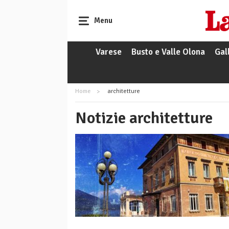
Menu
Varese
Busto e Valle Olona
Gal
Home
architetture
Notizie architetture