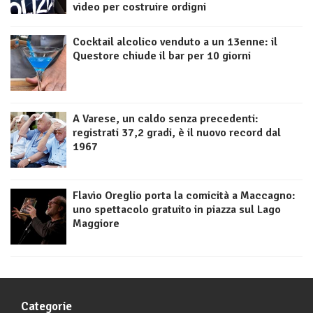
video per costruire ordigni
Cocktail alcolico venduto a un 13enne: il
Questore chiude il bar per 10 giorni
A Varese, un caldo senza precedenti:
registrati 37,2 gradi, è il nuovo record dal
1967
Flavio Oreglio porta la comicità a Maccagno:
uno spettacolo gratuito in piazza sul Lago
Maggiore
Categorie