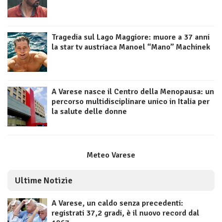
Tragedia sul Lago Maggiore: muore a 37 anni
la star tv austriaca Manoel “Mano” Machinek
A Varese nasce il Centro della Menopausa: un
percorso multidisciplinare unico in Italia per
la salute delle donne
Meteo Varese
Ultime Notizie
A Varese, un caldo senza precedenti:
registrati 37,2 gradi, è il nuovo record dal