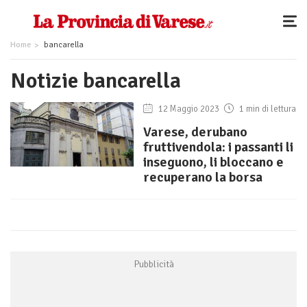
Home
bancarella
Notizie bancarella
12 Maggio 2023
1 min di lettura
Varese, derubano
fruttivendola: i passanti li
inseguono, li bloccano e
recuperano la borsa