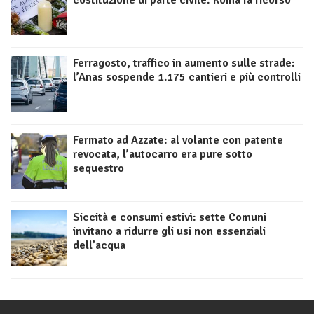
costituzione di parte civile: Roma fa ricorso
Ferragosto, traffico in aumento sulle strade:
l’Anas sospende 1.175 cantieri e più controlli
Fermato ad Azzate: al volante con patente
revocata, l’autocarro era pure sotto
sequestro
Siccità e consumi estivi: sette Comuni
invitano a ridurre gli usi non essenziali
dell’acqua