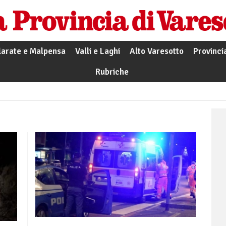
larate e Malpensa
Valli e Laghi
Alto Varesotto
Provinci
Rubriche