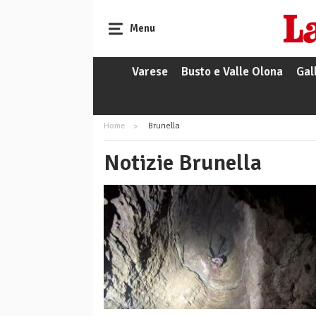
Menu
Varese
Busto e Valle Olona
Gal
Home
Brunella
Notizie Brunella