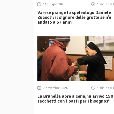
11 Giugno 2025
1 minuto di 
Varese piange lo speleologo Daniele
Zuccoli: il signore delle grotte se n’è
andato a 67 anni
7 Novembre 2024
1 minuto di 
La Brunella apre a cena, in arrivo 150
sacchetti con i pasti per i bisognosi