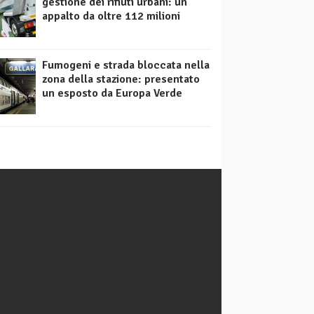
gestione dei rifiuti urbani: un
appalto da oltre 112 milioni
Fumogeni e strada bloccata nella
zona della stazione: presentato
un esposto da Europa Verde