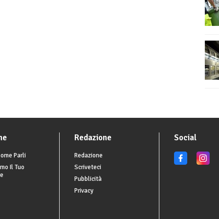
he
Redazione
Social
ome Parli
Redazione
mo Il Tuo
Scriveteci
re
Pubblicità
Privacy