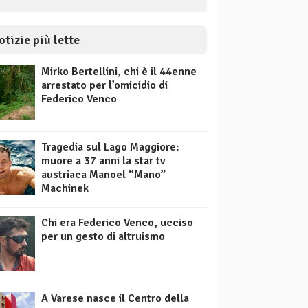
otizie più lette
Mirko Bertellini, chi è il 44enne
arrestato per l’omicidio di
Federico Venco
Tragedia sul Lago Maggiore:
muore a 37 anni la star tv
austriaca Manoel “Mano”
Machinek
Chi era Federico Venco, ucciso
per un gesto di altruismo
A Varese nasce il Centro della