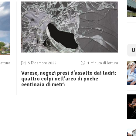
U
lettura
5 Dicembre 2022
1 minuto di lettura
Varese, negozi presi d’assalto dai ladri:
quattro colpi nell’arco di poche
centinaia di metri