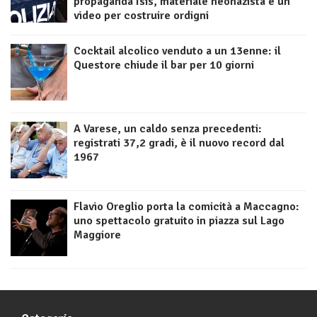
propaganda Isis, materiale neonazista e un
video per costruire ordigni
Cocktail alcolico venduto a un 13enne: il
Questore chiude il bar per 10 giorni
A Varese, un caldo senza precedenti:
registrati 37,2 gradi, è il nuovo record dal
1967
Flavio Oreglio porta la comicità a Maccagno:
uno spettacolo gratuito in piazza sul Lago
Maggiore