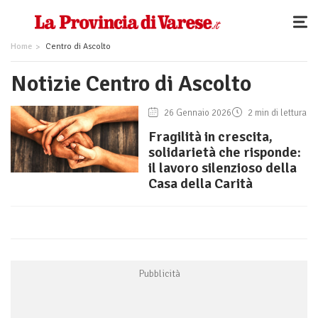
Home
Centro di Ascolto
Notizie Centro di Ascolto
26 Gennaio 2026
2 min di lettura
Fragilità in crescita,
solidarietà che risponde:
il lavoro silenzioso della
Casa della Carità