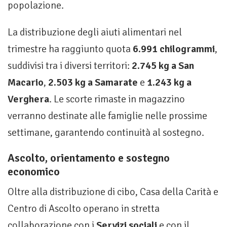
popolazione.
La distribuzione degli aiuti alimentari nel
trimestre ha raggiunto quota
6.991 chilogrammi
,
suddivisi tra i diversi territori:
2.745 kg a San
Macario
,
2.503 kg a Samarate
e
1.243 kg a
Verghera
. Le scorte rimaste in magazzino
verranno destinate alle famiglie nelle prossime
settimane, garantendo continuità al sostegno.
Ascolto, orientamento e sostegno
economico
Oltre alla distribuzione di cibo, Casa della Carità e
Centro di Ascolto operano in stretta
collaborazione con i
Servizi sociali
e con il