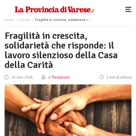
Home
Sociale
Fragilità in crescita, solidarietà che risponde: il lavoro silenzioso della Casa della Carità
Fragilità in crescita,
solidarietà che risponde: il
lavoro silenzioso della Casa
della Carità
26 Gen 2026
di
Redazione
2 min di lettura