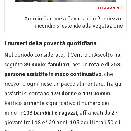
LEGGI ANCHE
Auto in fiamme a Cavaria con Premezzo:
incendio si estende alla vegetazione
I numeri della povertà quotidiana
Nel periodo considerato, il Centro di Ascolto ha
seguito
89 nuclei familiari
, per un totale di
258
persone assistite in modo continuativo
, che
ricevono ogni mese un pacco alimentare. Tra gli
assistiti si contano
139 donne e 119 uomini
.
Particolarmente significativo il numero dei
minori:
103 bambini e ragazzi
, affiancati da 27
giovani tra i 18 e i 29 anni, 103 adulti tra i 30 e i