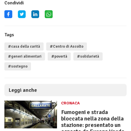
Condividi
Tags
#casa della carità
#Centro di Ascolto
#generi alimentari
#povertà
#solidarietà
#sostegno
Leggi anche
CRONACA
Fumogeni e strada
bloccata nella zona della
stazione: presentato un