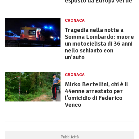
esposto da Europa Verde
CRONACA
Tragedia nella notte a
Somma Lombardo: muore
un motociclista di 36 anni
nello schianto con
un’auto
CRONACA
Mirko Bertellini, chi è il
44enne arrestato per
l’omicidio di Federico
Venco