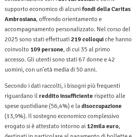
supporto economico di alcuni
fondi della Caritas
Ambrosiana
, offrendo orientamento e
accompagnamento personalizzato. Nel corso del
2025 sono stati effettuati
219 colloqui
che hanno
coinvolto
109 persone
, di cui 35 al primo
accesso. Gli utenti sono stati 67 donne e 42
uomini, con un’età media di 50 anni.
Secondo i dati raccolti, i bisogni più frequenti
riguardano il
reddito insufficiente
rispetto alle
spese quotidiane (56,4%) e la
disoccupazione
(13,9%). Il sostegno economico complessivo
erogato si è attestato intorno ai
12mila euro
,
destinati in particolare al pagamento di bollette e