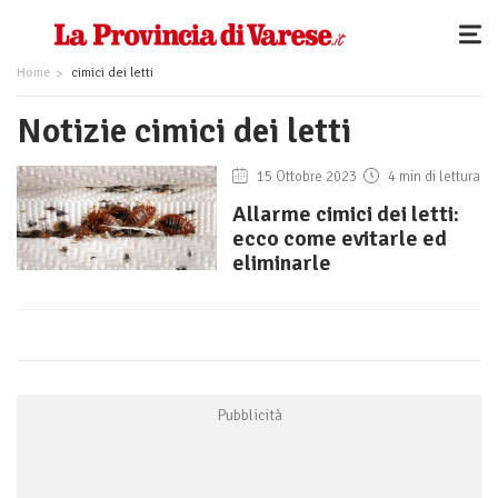
Home
cimici dei letti
Notizie cimici dei letti
15 Ottobre 2023
4 min di lettura
Allarme cimici dei letti:
ecco come evitarle ed
eliminarle