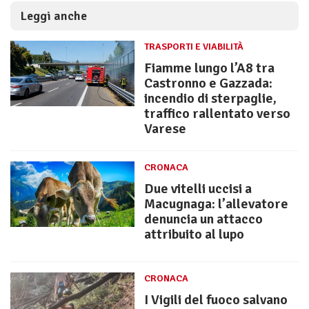
Leggi anche
TRASPORTI E VIABILITÀ
Fiamme lungo l’A8 tra
Castronno e Gazzada:
incendio di sterpaglie,
traffico rallentato verso
Varese
CRONACA
Due vitelli uccisi a
Macugnaga: l’allevatore
denuncia un attacco
attribuito al lupo
CRONACA
I Vigili del fuoco salvano