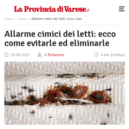
Home
Sanità
Allarme cimici dei letti: ecco come evitarle ed eliminarle
Allarme cimici dei letti: ecco
come evitarle ed eliminarle
15 Ott 2023
di
Redazione
4 min di lettura