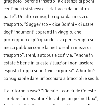
grappolo” perché l’insetto “a distanza di pochi
centimetri si stacca e si riattacca da un’altra
parte”. Un altro consiglio riguarda i mezzi di
trasporto. “Suggerisco – dice Bonini – di usare
degli indumenti coprenti in viaggio, che
proteggono di più quando si va per esempio sui
mezzi pubblici come la metro e altri mezzi di
trasporto”, treni, autobus e così via. “Anche in
estate è bene in queste situazioni non lasciare
esposta troppa superficie corporea”. A bordo è
consigliabile dare un’occhiata a braccioli e sedili.
E al ritorno a casa? “L’ideale – conclude Celeste –
sarebbe far ‘decantare’ le valigie un po’ nel box”,