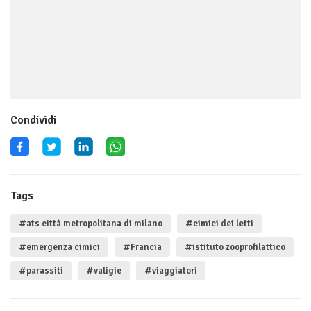
Condividi
Tags
#ats città metropolitana di milano
#cimici dei letti
#emergenza cimici
#Francia
#istituto zooprofilattico
#parassiti
#valigie
#viaggiatori