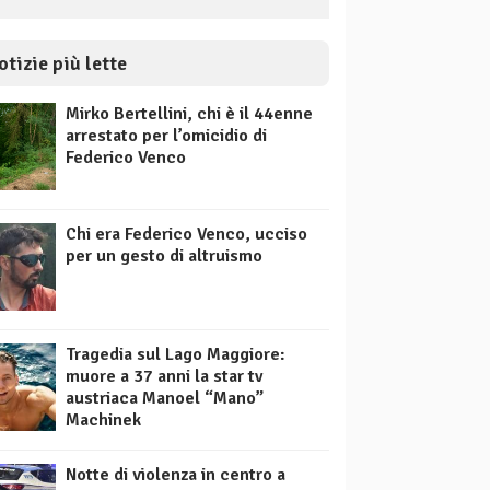
otizie più lette
Mirko Bertellini, chi è il 44enne
arrestato per l’omicidio di
Federico Venco
Chi era Federico Venco, ucciso
per un gesto di altruismo
Tragedia sul Lago Maggiore:
muore a 37 anni la star tv
austriaca Manoel “Mano”
Machinek
Notte di violenza in centro a