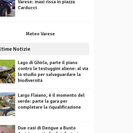
Varese: maxi rissa in piazza
Carducci
Meteo Varese
ltime Notizie
Lago di Ghirla, parte il piano
contro le testuggini aliene: al via
lo studio per salvaguardare la
biodiversità
Largo Flaiano, è il momento del
verde: parte la gara per
completare la riqualificazione
Due casi di Dengue a Busto