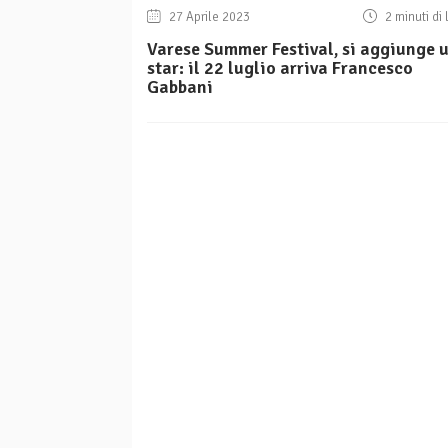
27 Aprile 2023
2 minuti di 
Varese Summer Festival, si aggiunge 
star: il 22 luglio arriva Francesco
Gabbani