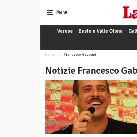
Menu
Varese
Busto e Valle Olona
Gal
Home
Francesco Gabbani
Notizie Francesco Ga