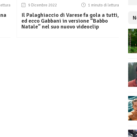
lettura
9 Dicembre 2022
1 minuto di lettura
una
Il Palaghiaccio di Varese fa gola a tutti,
N
ed ecco Gabbani in versione “Babbo
Natale” nel suo nuovo videoclip