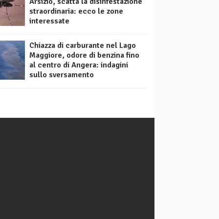
Arsizio, scatta la disinfestazione
straordinaria: ecco le zone
interessate
Chiazza di carburante nel Lago
Maggiore, odore di benzina fino
al centro di Angera: indagini
sullo sversamento