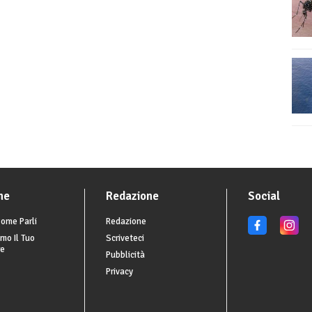
he
Redazione
Social
ome Parli
Redazione
mo Il Tuo
Scriveteci
re
Pubblicità
Privacy