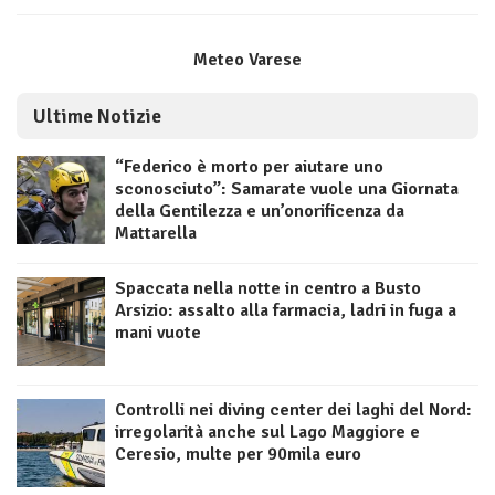
Meteo Varese
Ultime Notizie
“Federico è morto per aiutare uno
sconosciuto”: Samarate vuole una Giornata
della Gentilezza e un’onorificenza da
Mattarella
Spaccata nella notte in centro a Busto
Arsizio: assalto alla farmacia, ladri in fuga a
mani vuote
Controlli nei diving center dei laghi del Nord:
irregolarità anche sul Lago Maggiore e
Ceresio, multe per 90mila euro