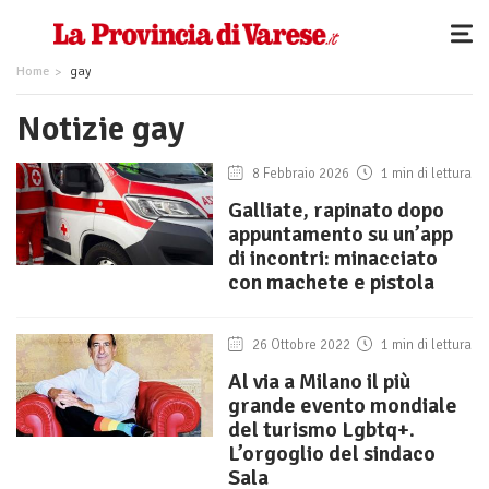
Home
gay
Notizie gay
8 Febbraio 2026
1 min di lettura
Galliate, rapinato dopo
appuntamento su un’app
di incontri: minacciato
con machete e pistola
26 Ottobre 2022
1 min di lettura
Al via a Milano il più
grande evento mondiale
del turismo Lgbtq+.
L’orgoglio del sindaco
Sala