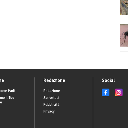
he
Redazione
Social
ome Parli
Redazione
mo Il Tuo
Scriveteci
re
Pubblicità
Privacy