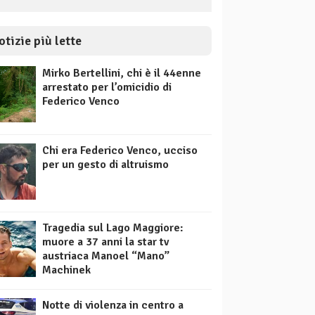
otizie più lette
Mirko Bertellini, chi è il 44enne
arrestato per l’omicidio di
Federico Venco
Chi era Federico Venco, ucciso
per un gesto di altruismo
Tragedia sul Lago Maggiore:
muore a 37 anni la star tv
austriaca Manoel “Mano”
Machinek
Notte di violenza in centro a