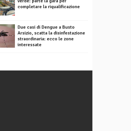
verde: parte la gara per
completare la riqualificazione
Due casi di Dengue a Busto
Arsizio, scatta la disinfestazione
straordinaria: ecco le zone
interessate