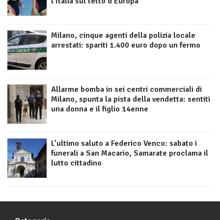
l’Italia sul tetto d’Europa
Milano, cinque agenti della polizia locale
arrestati: spariti 1.400 euro dopo un fermo
Allarme bomba in sei centri commerciali di
Milano, spunta la pista della vendetta: sentiti
una donna e il figlio 14enne
L’ultimo saluto a Federico Venco: sabato i
funerali a San Macario, Samarate proclama il
lutto cittadino