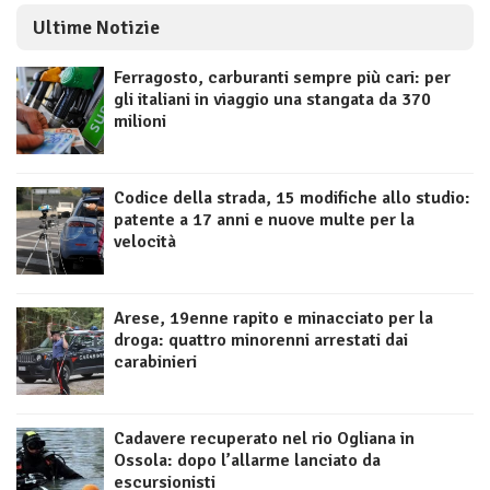
Ultime Notizie
Ferragosto, carburanti sempre più cari: per
gli italiani in viaggio una stangata da 370
milioni
Codice della strada, 15 modifiche allo studio:
patente a 17 anni e nuove multe per la
velocità
Arese, 19enne rapito e minacciato per la
droga: quattro minorenni arrestati dai
carabinieri
Cadavere recuperato nel rio Ogliana in
Ossola: dopo l’allarme lanciato da
escursionisti