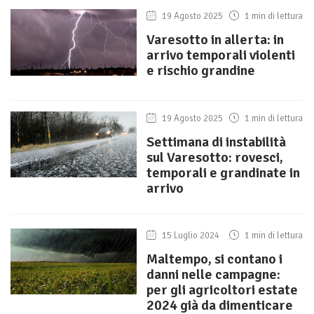
19 Agosto 2025
1 min di lettura
Varesotto in allerta: in
arrivo temporali violenti
e rischio grandine
19 Agosto 2025
1 min di lettura
Settimana di instabilità
sul Varesotto: rovesci,
temporali e grandinate in
arrivo
15 Luglio 2024
1 min di lettura
Maltempo, si contano i
danni nelle campagne:
per gli agricoltori estate
2024 già da dimenticare