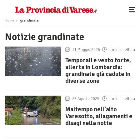
Home
grandinate
Notizie grandinate
11 Maggio 2026
1 min di lettura
Temporali e vento forte,
allerta in Lombardia:
grandinate già cadute in
diverse zone
28 Agosto 2025
1 min di lettura
Maltempo nell’alto
Varesotto, allagamenti e
disagi nella notte