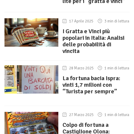
lite per i “gratta e vinci”
17 Aprile 2025
3 min di lettura
I Gratta e Vinci più
popolari in Italia: Analisi
delle probabilità di
vincita
28 Marzo 2025
1 min di lettura
La fortuna bacia Ispra:
vinti 1,7 milioni con
“Turista per sempre”
27 Marzo 2025
1 min di lettura
Colpo di fortuna a
Castiglione Olona: