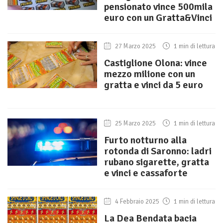
pensionato vince 500mila
euro con un Gratta&Vinci
27 Marzo 2025
1 min di lettura
Castiglione Olona: vince
mezzo milione con un
gratta e vinci da 5 euro
25 Marzo 2025
1 min di lettura
Furto notturno alla
rotonda di Saronno: ladri
rubano sigarette, gratta
e vinci e cassaforte
4 Febbraio 2025
1 min di lettura
La Dea Bendata bacia