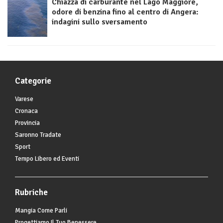
Chiazza di carburante nel Lago Maggiore,
odore di benzina fino al centro di Angera:
indagini sullo sversamento
Categorie
Varese
Cronaca
Provincia
Saronno Tradate
Sport
Tempo Libero ed Eventi
Rubriche
Mangia Come Parli
Progettiamo Il Tuo Benessere