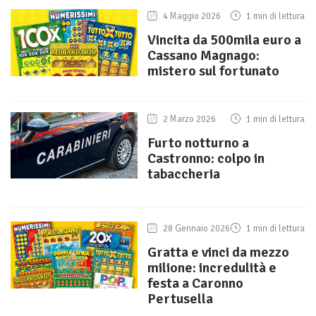
4 Maggio 2026
1 min di lettura
Vincita da 500mila euro a
Cassano Magnago:
mistero sul fortunato
2 Marzo 2026
1 min di lettura
Furto notturno a
Castronno: colpo in
tabaccheria
28 Gennaio 2026
1 min di lettura
Gratta e vinci da mezzo
milione: incredulità e
festa a Caronno
Pertusella