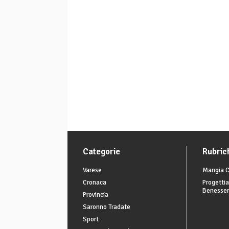
Categorie
Rubric
Varese
Mangia C
Cronaca
Progettia
Benesse
Provincia
Saronno Tradate
Sport