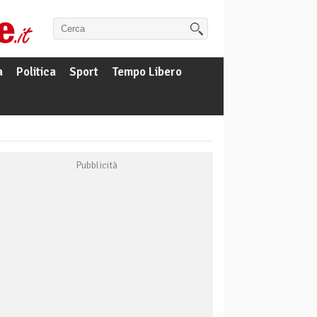
a
Politica
Sport
Tempo Libero