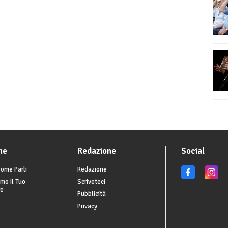
he
Redazione
Social
ome Parli
Redazione
mo Il Tuo
Scriveteci
re
Pubblicità
Privacy