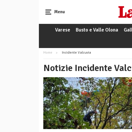
Menu
Varese
Busto e Valle Olona
Gal
Home
Incidente Valcuvia
Notizie Incidente Val