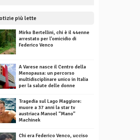
otizie più lette
Mirko Bertellini, chi è il 44enne
arrestato per l’omicidio di
Federico Venco
A Varese nasce il Centro della
Menopausa: un percorso
multidisciplinare unico in Italia
per la salute delle donne
Tragedia sul Lago Maggiore:
muore a 37 anni la star tv
austriaca Manoel “Mano”
Machinek
Chi era Federico Venco, ucciso