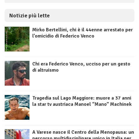
Notizie più lette
Mirko Bertellini, chi è il 44enne arrestato per
l’omicidio di Federico Venco
Chi era Federico Venco, ucciso per un gesto
di altruismo
Tragedia sul Lago Maggiore: muore a 37 anni
la star tv austriaca Manoel “Mano” Machinek
A Varese nasce il Centro della Menopausa: un
percorso multidisciplinare unico in Italia per