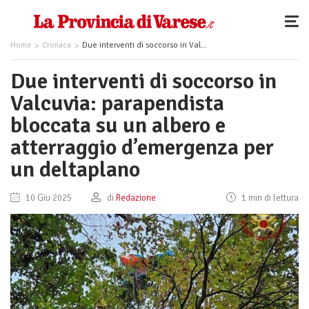
Home
Cronaca
Due interventi di soccorso in Valcuvia: parapendista bloccata su un albero e atterraggio d’emergenza per un deltaplano
Due interventi di soccorso in
Valcuvia: parapendista
bloccata su un albero e
atterraggio d’emergenza per
un deltaplano
10 Giu 2025
di
Redazione
1 min di lettura