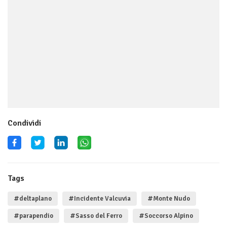
Condividi
Tags
#deltaplano
#Incidente Valcuvia
#Monte Nudo
#parapendio
#Sasso del Ferro
#Soccorso Alpino