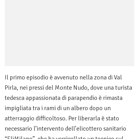
Il primo episodio è avvenuto nella zona di Val
Pirla, nei pressi del Monte Nudo, dove una turista
tedesca appassionata di parapendio è rimasta
impigliata tra i rami di un albero dopo un
atterraggio difficoltoso. Per liberarla è stato
necessario l’intervento dell’elicottero sanitario
“EliMilano”, che ha verricellato un tecnico sul