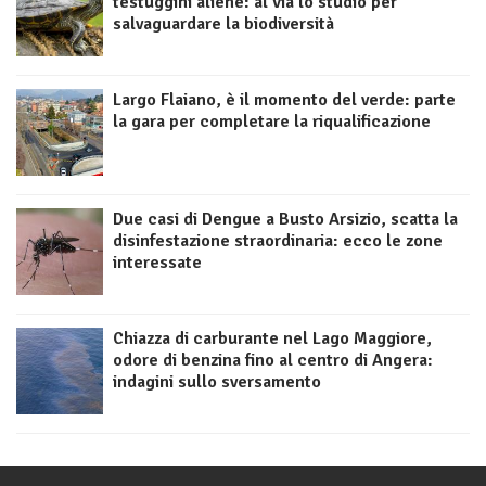
testuggini aliene: al via lo studio per
salvaguardare la biodiversità
Largo Flaiano, è il momento del verde: parte
la gara per completare la riqualificazione
Due casi di Dengue a Busto Arsizio, scatta la
disinfestazione straordinaria: ecco le zone
interessate
Chiazza di carburante nel Lago Maggiore,
odore di benzina fino al centro di Angera:
indagini sullo sversamento