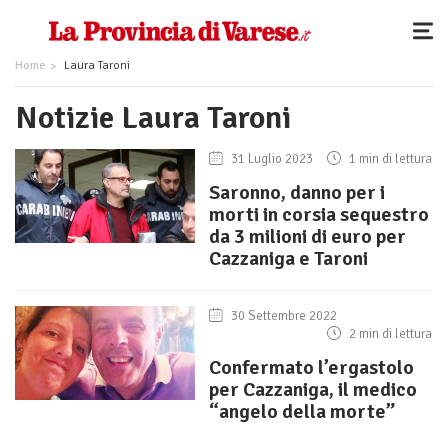
Home
Laura Taroni
Notizie Laura Taroni
31 Luglio 2023
1 min di lettura
Saronno, danno per i
morti in corsia sequestro
da 3 milioni di euro per
Cazzaniga e Taroni
30 Settembre 2022
2 min di lettura
Confermato l’ergastolo
per Cazzaniga, il medico
“angelo della morte”