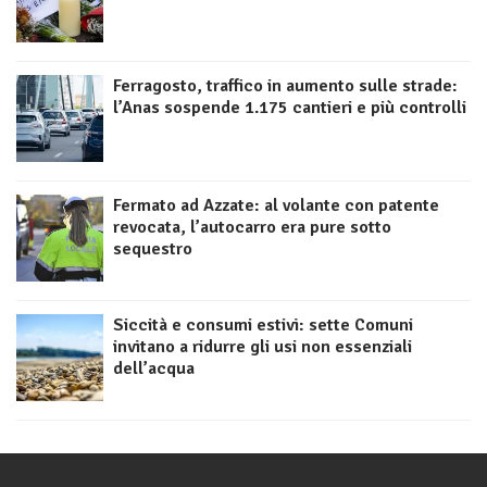
Ferragosto, traffico in aumento sulle strade:
l’Anas sospende 1.175 cantieri e più controlli
Fermato ad Azzate: al volante con patente
revocata, l’autocarro era pure sotto
sequestro
Siccità e consumi estivi: sette Comuni
invitano a ridurre gli usi non essenziali
dell’acqua