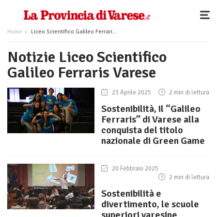
Home
Liceo Scientifico Galileo Ferraris Varese
Notizie Liceo Scientifico
Galileo Ferraris Varese
23 Aprile 2025
2 min di lettura
Sostenibilità, il “Galileo
Ferraris” di Varese alla
conquista del titolo
nazionale di Green Game
20 Febbraio 2025
2 min di lettura
Sostenibilità e
divertimento, le scuole
superiori varesine