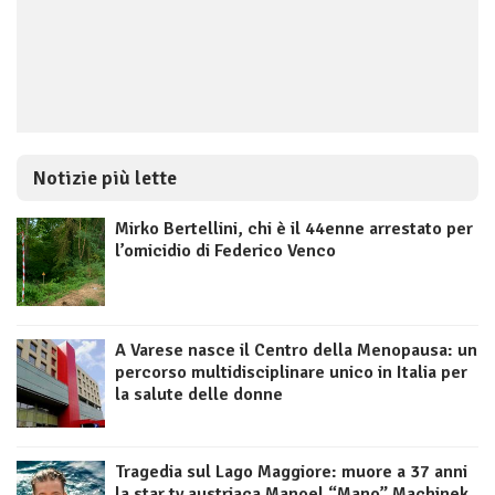
Notizie più lette
Mirko Bertellini, chi è il 44enne arrestato per
l’omicidio di Federico Venco
A Varese nasce il Centro della Menopausa: un
percorso multidisciplinare unico in Italia per
la salute delle donne
Tragedia sul Lago Maggiore: muore a 37 anni
la star tv austriaca Manoel “Mano” Machinek