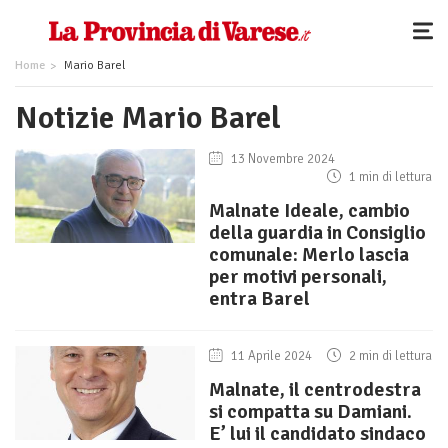
Home
Mario Barel
Notizie Mario Barel
13 Novembre 2024
1 min di lettura
Malnate Ideale, cambio
della guardia in Consiglio
comunale: Merlo lascia
per motivi personali,
entra Barel
11 Aprile 2024
2 min di lettura
Malnate, il centrodestra
si compatta su Damiani.
E’ lui il candidato sindaco