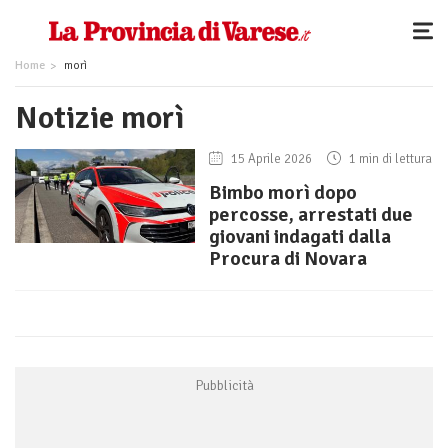
Home
morì
Notizie morì
15 Aprile 2026
1 min di lettura
Bimbo morì dopo
percosse, arrestati due
giovani indagati dalla
Procura di Novara