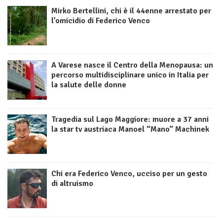
Mirko Bertellini, chi è il 44enne arrestato per
l’omicidio di Federico Venco
A Varese nasce il Centro della Menopausa: un
percorso multidisciplinare unico in Italia per
la salute delle donne
Tragedia sul Lago Maggiore: muore a 37 anni
la star tv austriaca Manoel “Mano” Machinek
Chi era Federico Venco, ucciso per un gesto
di altruismo