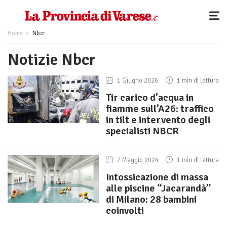
Home
Nbcr
Notizie Nbcr
1 Giugno 2026
1 min di lettura
Tir carico d’acqua in
fiamme sull’A26: traffico
in tilt e intervento degli
specialisti NBCR
7 Maggio 2024
1 min di lettura
Intossicazione di massa
alle piscine “Jacarandà”
di Milano: 28 bambini
coinvolti