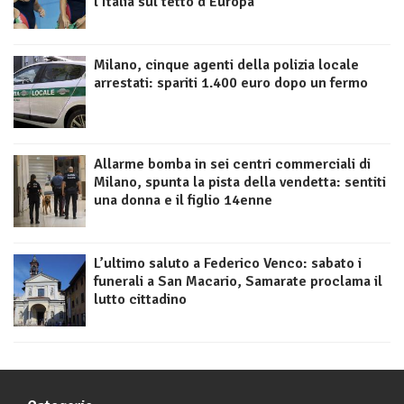
l’Italia sul tetto d’Europa
Milano, cinque agenti della polizia locale
arrestati: spariti 1.400 euro dopo un fermo
Allarme bomba in sei centri commerciali di
Milano, spunta la pista della vendetta: sentiti
una donna e il figlio 14enne
L’ultimo saluto a Federico Venco: sabato i
funerali a San Macario, Samarate proclama il
lutto cittadino