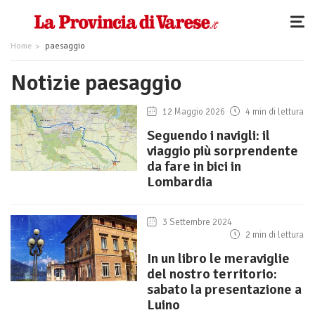
Home
paesaggio
Notizie paesaggio
12 Maggio 2026
4 min di lettura
Seguendo i navigli: il
viaggio più sorprendente
da fare in bici in
Lombardia
3 Settembre 2024
2 min di lettura
In un libro le meraviglie
del nostro territorio:
sabato la presentazione a
Luino