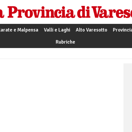
larate e Malpensa
Valli e Laghi
Alto Varesotto
Provinci
Rubriche