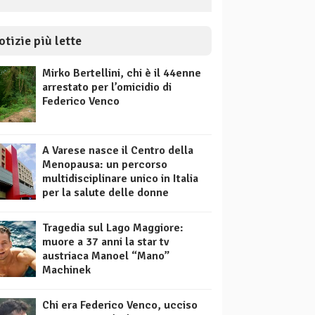
otizie più lette
Mirko Bertellini, chi è il 44enne
arrestato per l’omicidio di
Federico Venco
A Varese nasce il Centro della
Menopausa: un percorso
multidisciplinare unico in Italia
per la salute delle donne
Tragedia sul Lago Maggiore:
muore a 37 anni la star tv
austriaca Manoel “Mano”
Machinek
Chi era Federico Venco, ucciso