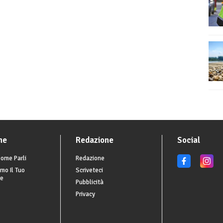
he
Redazione
Social
ome Parli
Redazione
mo Il Tuo
Scriveteci
re
Pubblicità
Privacy