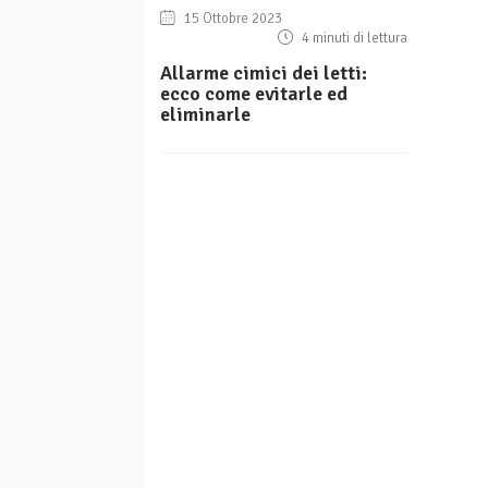
15 Ottobre 2023
4 minuti di lettura
Allarme cimici dei letti:
ecco come evitarle ed
eliminarle