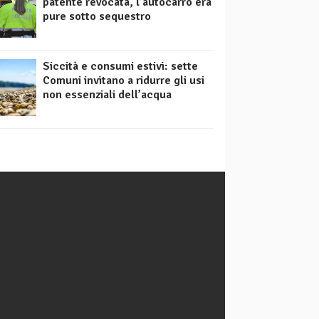
patente revocata, l’autocarro era
pure sotto sequestro
Siccità e consumi estivi: sette
Comuni invitano a ridurre gli usi
non essenziali dell’acqua