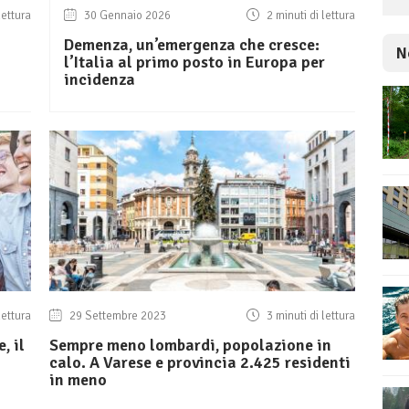
lettura
30 Gennaio 2026
2 minuti di lettura
Demenza, un’emergenza che cresce:
N
l’Italia al primo posto in Europa per
incidenza
lettura
29 Settembre 2023
3 minuti di lettura
, il
Sempre meno lombardi, popolazione in
calo. A Varese e provincia 2.425 residenti
in meno