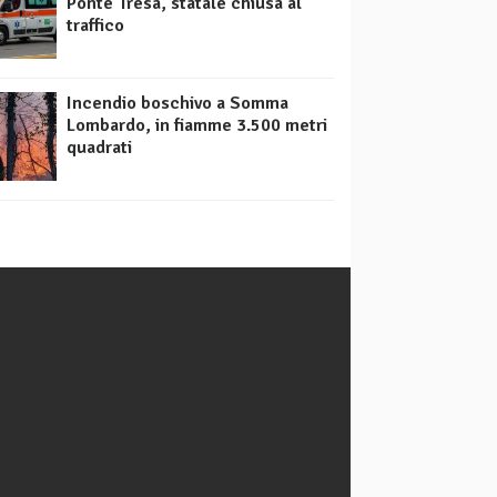
Ponte Tresa, statale chiusa al
traffico
Incendio boschivo a Somma
Lombardo, in fiamme 3.500 metri
quadrati