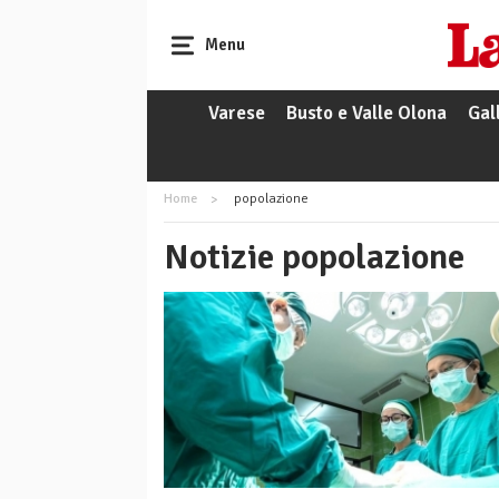
Menu
Varese
Busto e Valle Olona
Gal
Home
popolazione
Notizie popolazione