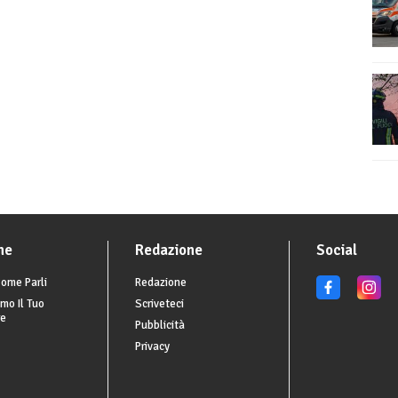
he
Redazione
Social
ome Parli
Redazione
mo Il Tuo
Scriveteci
re
Pubblicità
Privacy