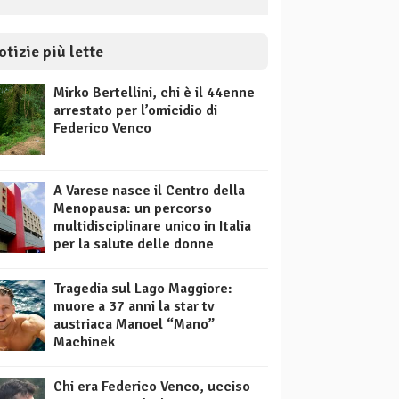
otizie più lette
Mirko Bertellini, chi è il 44enne
arrestato per l’omicidio di
Federico Venco
A Varese nasce il Centro della
Menopausa: un percorso
multidisciplinare unico in Italia
per la salute delle donne
Tragedia sul Lago Maggiore:
muore a 37 anni la star tv
austriaca Manoel “Mano”
Machinek
Chi era Federico Venco, ucciso