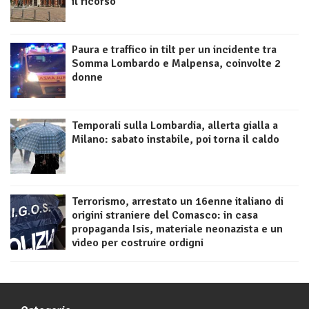
il ricorso
Paura e traffico in tilt per un incidente tra
Somma Lombardo e Malpensa, coinvolte 2
donne
Temporali sulla Lombardia, allerta gialla a
Milano: sabato instabile, poi torna il caldo
Terrorismo, arrestato un 16enne italiano di
origini straniere del Comasco: in casa
propaganda Isis, materiale neonazista e un
video per costruire ordigni