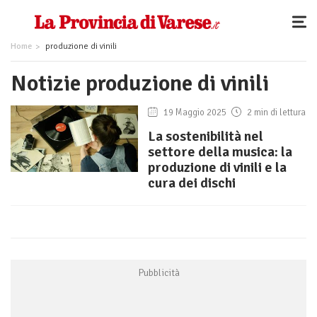
Home
produzione di vinili
Notizie produzione di vinili
19 Maggio 2025
2 min di lettura
La sostenibilità nel
settore della musica: la
produzione di vinili e la
cura dei dischi