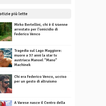
otizie più lette
Mirko Bertellini, chi è il 44enne
arrestato per l’omicidio di
Federico Venco
Tragedia sul Lago Maggiore:
muore a 37 anni la star tv
austriaca Manoel “Mano”
Machinek
Chi era Federico Venco, ucciso
per un gesto di altruismo
A Varese nasce il Centro della