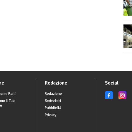
he
Redazione
Social
ome Parli
Redazione
mo Il Tuo
Scriveteci
re
Pubblicità
Privacy