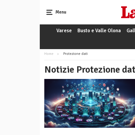
Menu
Varese
Busto e Valle Olona
Gal
Home
Protezione dati
Notizie Protezione dat