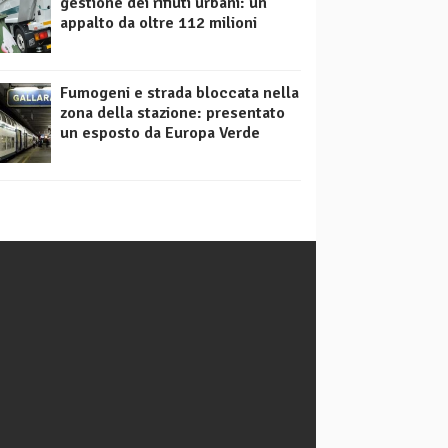
gestione dei rifiuti urbani: un
appalto da oltre 112 milioni
Fumogeni e strada bloccata nella
zona della stazione: presentato
un esposto da Europa Verde