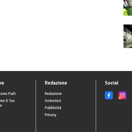
he
Redazione
Social
ome Parli
Redazione
mo Il Tuo
Scriveteci
re
Pubblicità
Privacy