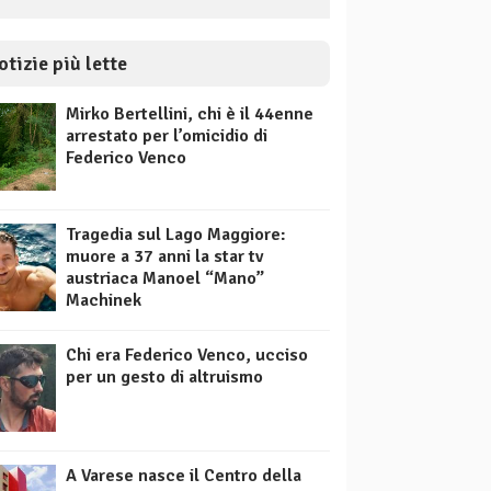
otizie più lette
Mirko Bertellini, chi è il 44enne
arrestato per l’omicidio di
Federico Venco
Tragedia sul Lago Maggiore:
muore a 37 anni la star tv
austriaca Manoel “Mano”
Machinek
Chi era Federico Venco, ucciso
per un gesto di altruismo
A Varese nasce il Centro della