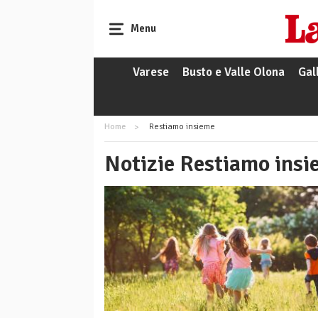
Menu
Varese
Busto e Valle Olona
Gal
Home
Restiamo insieme
Notizie Restiamo insi