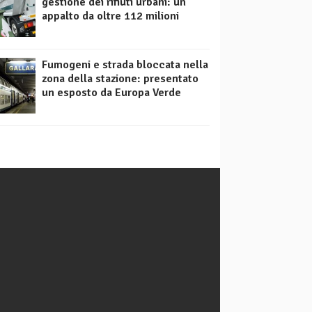
gestione dei rifiuti urbani: un
appalto da oltre 112 milioni
Fumogeni e strada bloccata nella
zona della stazione: presentato
un esposto da Europa Verde