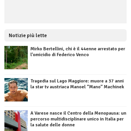
Notizie più lette
Mirko Bertellini, chi è il 44enne arrestato per
l’omicidio di Federico Venco
Tragedia sul Lago Maggiore: muore a 37 anni
la star tv austriaca Manoel “Mano” Machinek
A Varese nasce il Centro della Menopausa: un
percorso multidisciplinare unico in Italia per
la salute delle donne