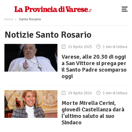
Home
Santo Rosario
Notizie Santo Rosario
21 Aprile 2025
1 min di lettura
Varese, alle 20.30 di oggi
a San Vittore si prega per
il Santo Padre scomparso
oggi
29 Aprile 2024
1 min di lettura
Morte Mirella Cerini,
giovedì Castellanza darà
l’ultimo saluto al suo
Sindaco