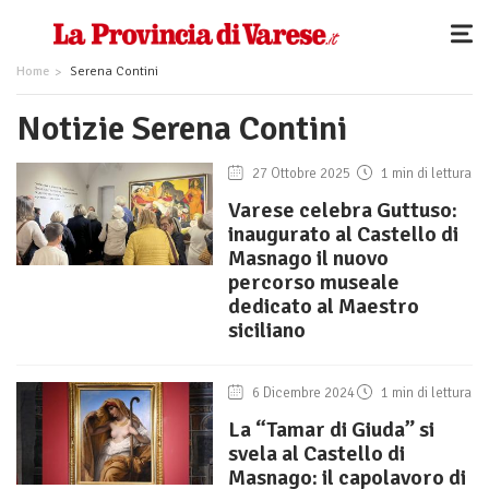
Home
Serena Contini
Notizie Serena Contini
27 Ottobre 2025
1 min di lettura
Varese celebra Guttuso:
inaugurato al Castello di
Masnago il nuovo
percorso museale
dedicato al Maestro
siciliano
6 Dicembre 2024
1 min di lettura
La “Tamar di Giuda” si
svela al Castello di
Masnago: il capolavoro di