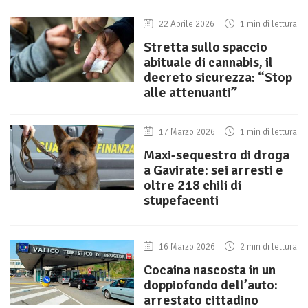
22 Aprile 2026
1 min di lettura
Stretta sullo spaccio
abituale di cannabis, il
decreto sicurezza: “Stop
alle attenuanti”
17 Marzo 2026
1 min di lettura
Maxi-sequestro di droga
a Gavirate: sei arresti e
oltre 218 chili di
stupefacenti
16 Marzo 2026
2 min di lettura
Cocaina nascosta in un
doppiofondo dell’auto:
arrestato cittadino