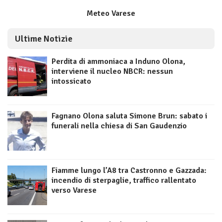
Meteo Varese
Ultime Notizie
Perdita di ammoniaca a Induno Olona,
interviene il nucleo NBCR: nessun
intossicato
Fagnano Olona saluta Simone Brun: sabato i
funerali nella chiesa di San Gaudenzio
Fiamme lungo l’A8 tra Castronno e Gazzada:
incendio di sterpaglie, traffico rallentato
verso Varese