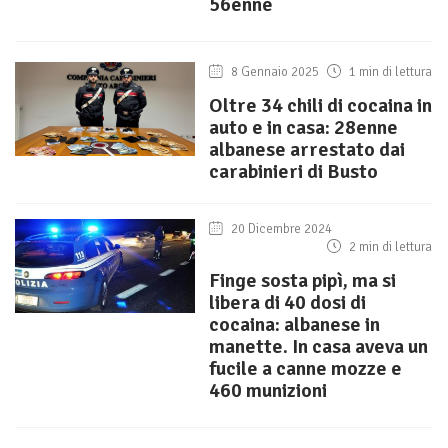
56enne
8 Gennaio 2025
1 min di lettura
Oltre 34 chili di cocaina in
auto e in casa: 28enne
albanese arrestato dai
carabinieri di Busto
20 Dicembre 2024
2 min di lettura
Finge sosta pipì, ma si
libera di 40 dosi di
cocaina: albanese in
manette. In casa aveva un
fucile a canne mozze e
460 munizioni