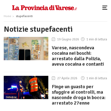
Home
stupefacenti
Notizie stupefacenti
19 Giugno 2026
1 min di lettura
Varese, nascondeva
cocaina nei boschi:
arrestato dalla Polizia,
aveva cocaina e contanti
27 Aprile 2026
1 min di lettura
Finge un guasto per
sfuggire ai controlli, ma
nasconde droga in bocca:
arrestato 27enne