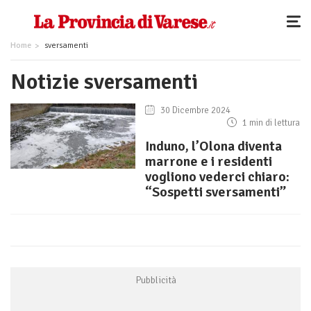
Home
sversamenti
Notizie sversamenti
30 Dicembre 2024
1 min di lettura
Induno, l’Olona diventa
marrone e i residenti
vogliono vederci chiaro:
“Sospetti sversamenti”