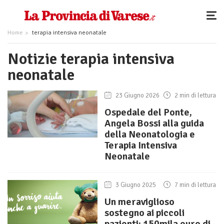
Home
terapia intensiva neonatale
Notizie terapia intensiva
neonatale
23 Giugno 2026
2 min di lettura
Ospedale del Ponte,
Angela Bossi alla guida
della Neonatologia e
Terapia Intensiva
Neonatale
3 Giugno 2025
7 min di lettura
Un meraviglioso
sostegno ai piccoli
pazienti: 150mila euro di