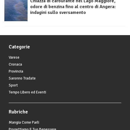
Chiazza di carburante nel Lago Maggiore,
odore di benzina fino al centro di Angera:
indagini sullo sversamento
Categorie
Varese
Cronaca
Provincia
Saronno Tradate
Sport
Tempo Libero ed Eventi
Rubriche
Mangia Come Parli
Progettiamo Il Tuo Benessere