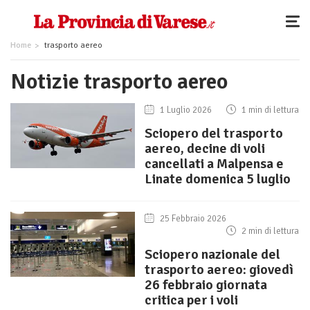
Home
trasporto aereo
Notizie trasporto aereo
1 Luglio 2026
1 min di lettura
Sciopero del trasporto
aereo, decine di voli
cancellati a Malpensa e
Linate domenica 5 luglio
25 Febbraio 2026
2 min di lettura
Sciopero nazionale del
trasporto aereo: giovedì
26 febbraio giornata
critica per i voli