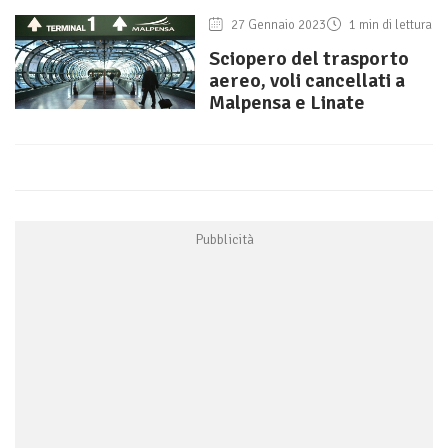
27 Gennaio 2023
1 min di lettura
Sciopero del trasporto
aereo, voli cancellati a
Malpensa e Linate