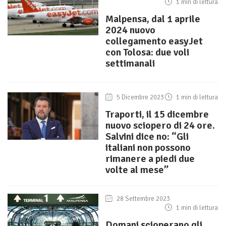
1 min di lettura
Malpensa, dal 1 aprile
2024 nuovo
collegamento easyJet
con Tolosa: due voli
settimanali
5 Dicembre 2023
1 min di lettura
Traporti, il 15 dicembre
nuovo sciopero di 24 ore.
Salvini dice no: “Gli
italiani non possono
rimanere a piedi due
volte al mese”
28 Settembre 2023
1 min di lettura
Domani scioperano gli