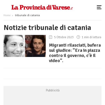
Home
tribunale di catania
Notizie tribunale di catania
5 Ottobre 2023
1 min di lettura
Migranti rilasciati, bufera
sul giudice: “Era in piazza
contro il governo, c’è il
video”.