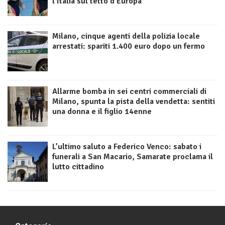
l’Italia sul tetto d’Europa
Milano, cinque agenti della polizia locale
arrestati: spariti 1.400 euro dopo un fermo
Allarme bomba in sei centri commerciali di
Milano, spunta la pista della vendetta: sentiti
una donna e il figlio 14enne
L’ultimo saluto a Federico Venco: sabato i
funerali a San Macario, Samarate proclama il
lutto cittadino