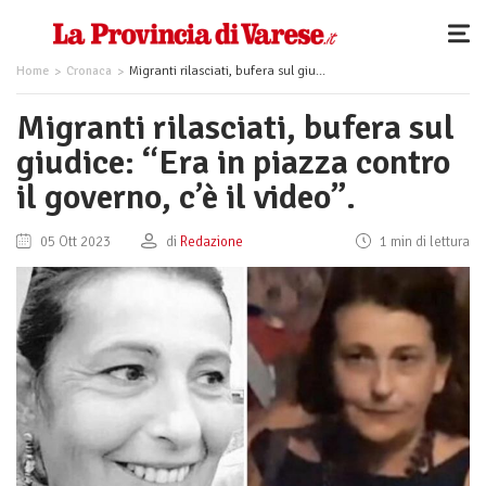
Home
Cronaca
Migranti rilasciati, bufera sul giudice: “Era in piazza contro il governo, c’è il video”.
Migranti rilasciati, bufera sul
giudice: “Era in piazza contro
il governo, c’è il video”.
05 Ott 2023
di
Redazione
1 min di lettura