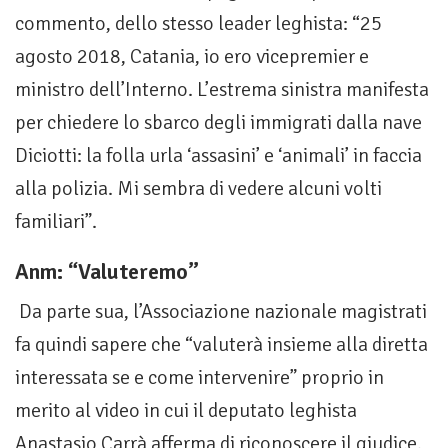
commento, dello stesso leader leghista: “25
agosto 2018, Catania, io ero vicepremier e
ministro dell’Interno. L’estrema sinistra manifesta
per chiedere lo sbarco degli immigrati dalla nave
Diciotti: la folla urla ‘assasini’ e ‘animali’ in faccia
alla polizia. Mi sembra di vedere alcuni volti
familiari”.
Anm: “Valuteremo”
Da parte sua, l’Associazione nazionale magistrati
fa quindi sapere che “valuterà insieme alla diretta
interessata se e come intervenire” proprio in
merito al video in cui il deputato leghista
Anastasio Carrà afferma di riconoscere il giudice.