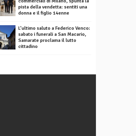
commerciali di Milano, spunta la
pista della vendetta: sentiti una
donna e il figlio 14enne
L’ultimo saluto a Federico Venco:
sabato i funerali a San Macario,
Samarate proclama il lutto
cittadino