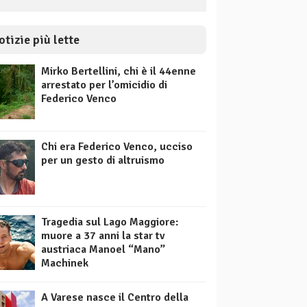
otizie più lette
Mirko Bertellini, chi è il 44enne
arrestato per l’omicidio di
Federico Venco
Chi era Federico Venco, ucciso
per un gesto di altruismo
Tragedia sul Lago Maggiore:
muore a 37 anni la star tv
austriaca Manoel “Mano”
Machinek
A Varese nasce il Centro della