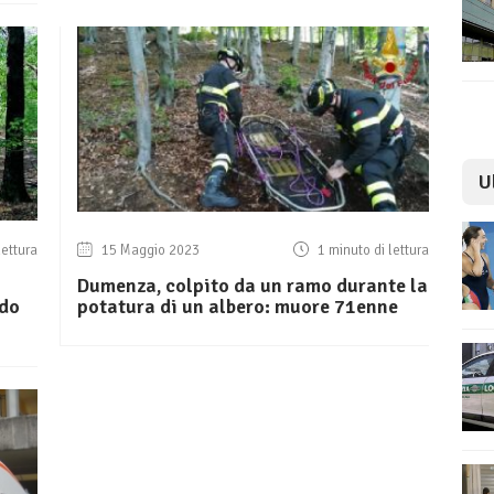
U
lettura
15 Maggio 2023
1 minuto di lettura
Dumenza, colpito da un ramo durante la
ndo
potatura di un albero: muore 71enne