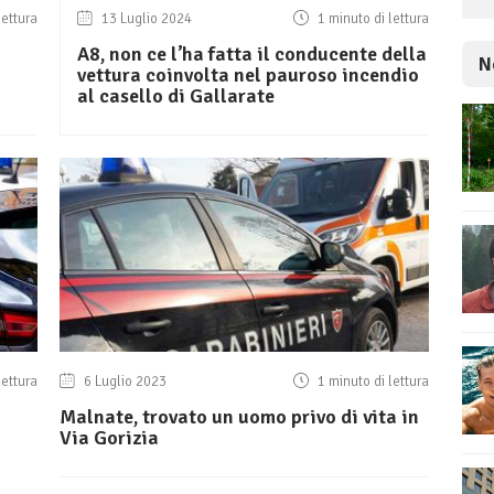
lettura
13 Luglio 2024
1 minuto di lettura
A8, non ce l’ha fatta il conducente della
N
vettura coinvolta nel pauroso incendio
al casello di Gallarate
lettura
6 Luglio 2023
1 minuto di lettura
Malnate, trovato un uomo privo di vita in
Via Gorizia