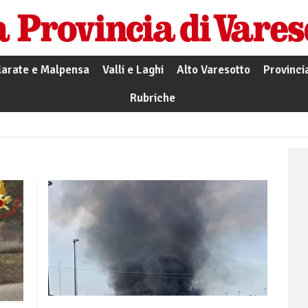
larate e Malpensa
Valli e Laghi
Alto Varesotto
Provinci
Rubriche