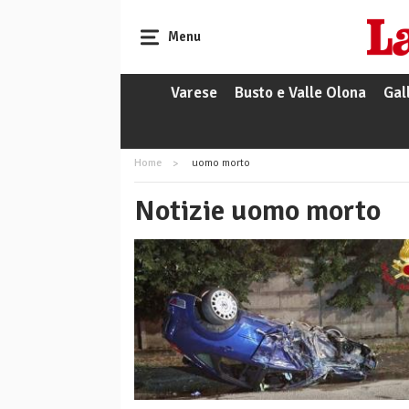
Menu
Varese
Busto e Valle Olona
Gal
Home
uomo morto
Notizie uomo morto