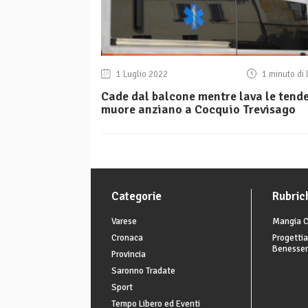
1 Luglio 2022
1 minuto di 
Cade dal balcone mentre lava le tende
muore anziano a Cocquio Trevisago
Categorie
Rubric
Varese
Mangia C
Cronaca
Progettia
Benesse
Provincia
Saronno Tradate
Sport
Tempo Libero ed Eventi