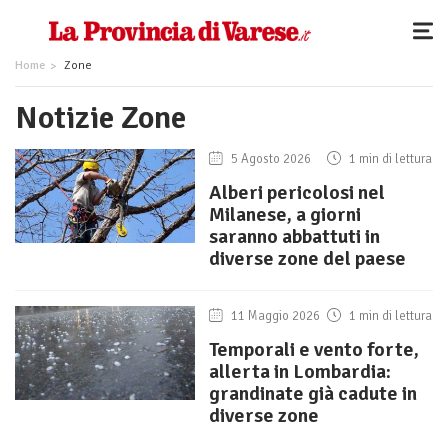
Home
Zone
Notizie Zone
5 Agosto 2026
1 min di lettura
Alberi pericolosi nel
Milanese, a giorni
saranno abbattuti in
diverse zone del paese
11 Maggio 2026
1 min di lettura
Temporali e vento forte,
allerta in Lombardia:
grandinate già cadute in
diverse zone