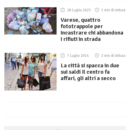
28 Luglio 2023
1 min di lettura
Varese, quattro
fototrappole per
incastrare chi abbandona
i rifiuti in strada
7 Luglio 2014
2 min di lettura
La città si spacca in due
sui saldi Il centro fa
affari, gli altri a secco