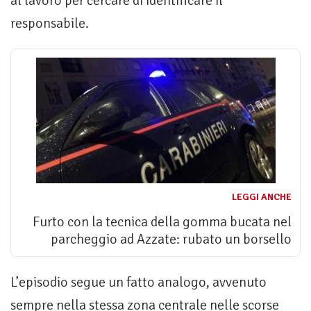
al lavoro per cercare di identificare il
responsabile.
LEGGI ANCHE
Furto con la tecnica della gomma bucata nel
parcheggio ad Azzate: rubato un borsello
L’episodio segue un fatto analogo, avvenuto
sempre nella stessa zona centrale nelle scorse