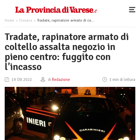
Home
Cronaca
Tradate, rapinatore armato di coltello assalta negozio in pieno centro: fuggito con l’incasso
Tradate, rapinatore armato di
coltello assalta negozio in
pieno centro: fuggito con
l’incasso
19 Ott 2022
di
Redazione
1 min di lettura