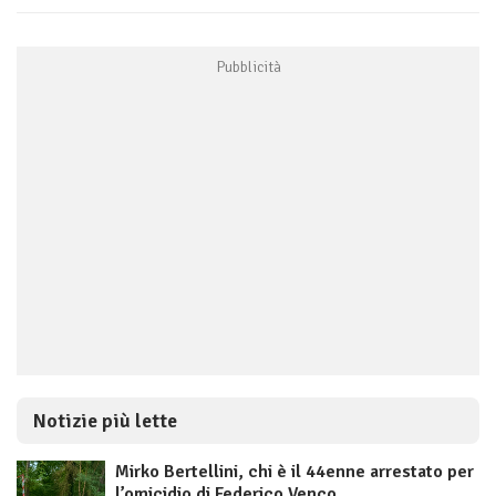
Notizie più lette
Mirko Bertellini, chi è il 44enne arrestato per
l’omicidio di Federico Venco