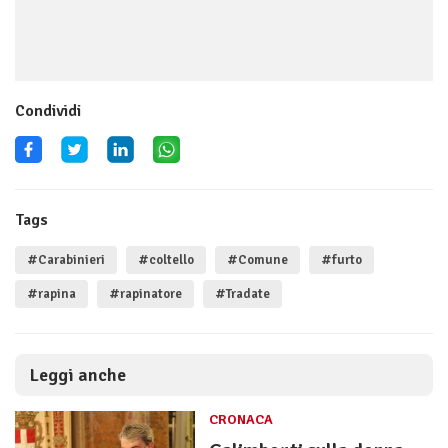
Condividi
Tags
#Carabinieri
#coltello
#Comune
#furto
#rapina
#rapinatore
#Tradate
Leggi anche
CRONACA