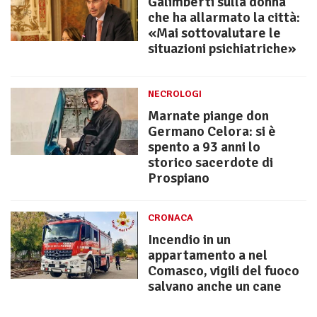
Galimberti sulla donna
che ha allarmato la città:
«Mai sottovalutare le
situazioni psichiatriche»
NECROLOGI
Marnate piange don
Germano Celora: si è
spento a 93 anni lo
storico sacerdote di
Prospiano
CRONACA
Incendio in un
appartamento a nel
Comasco, vigili del fuoco
salvano anche un cane