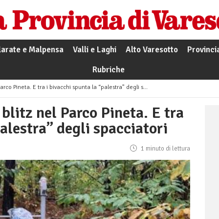
larate e Malpensa
Valli e Laghi
Alto Varesotto
Provinci
Rubriche
o Pineta. E tra i bivacchi spunta la “palestra” degli spacciatori
blitz nel Parco Pineta. E tra
palestra” degli spacciatori
1 minuto di lettura