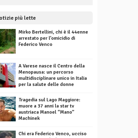
otizie più lette
Mirko Bertellini, chi è il 44enne
arrestato per l’omicidio di
Federico Venco
A Varese nasce il Centro della
Menopausa: un percorso
multidisciplinare unico in Italia
per la salute delle donne
Tragedia sul Lago Maggiore:
muore a 37 anni la star tv
austriaca Manoel “Mano”
Machinek
Chi era Federico Venco, ucciso