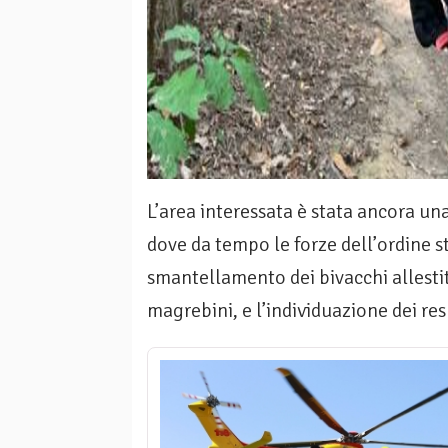
L’area interessata è stata ancora un
dove da tempo le forze dell’ordine s
smantellamento dei bivacchi allestit
magrebini, e l’individuazione dei respo