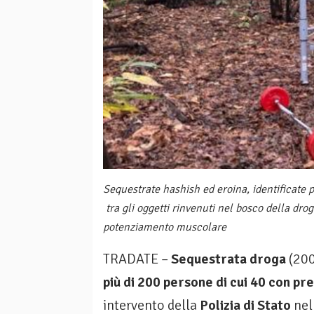
Sequestrate hashish ed eroina, identificate p
tra gli oggetti rinvenuti nel bosco della dr
potenziamento muscolare
TRADATE –
Sequestrata droga
(200
più di 200 persone di cui 40 con pre
intervento della
Polizia di Stato
nel