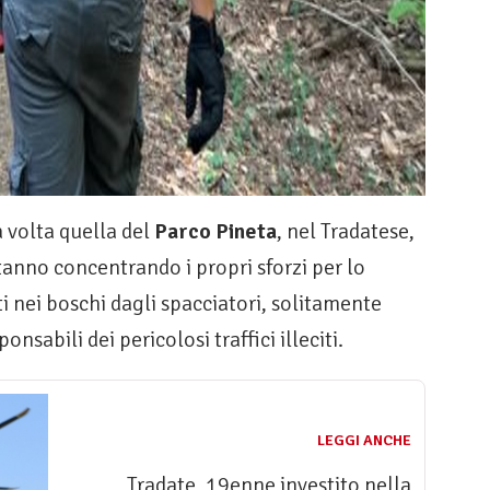
a volta quella del
Parco Pineta
, nel Tradatese,
tanno concentrando i propri sforzi per lo
i nei boschi dagli spacciatori, solitamente
nsabili dei pericolosi traffici illeciti.
LEGGI ANCHE
Tradate, 19enne investito nella