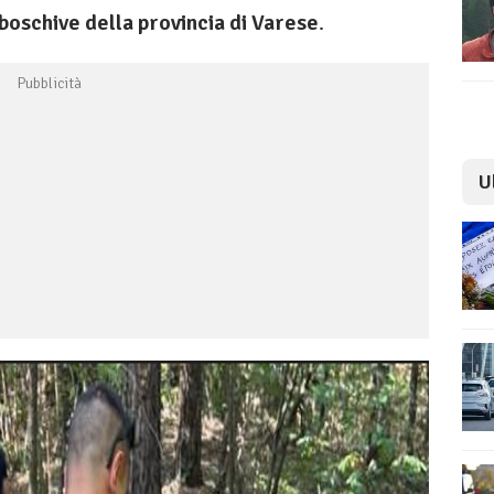
boschive della provincia
di Varese
.
U