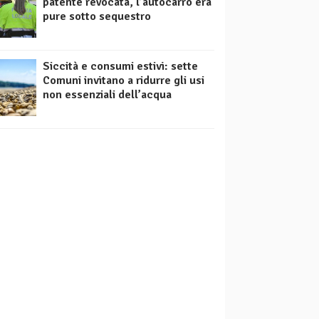
patente revocata, l’autocarro era
pure sotto sequestro
Siccità e consumi estivi: sette
Comuni invitano a ridurre gli usi
non essenziali dell’acqua