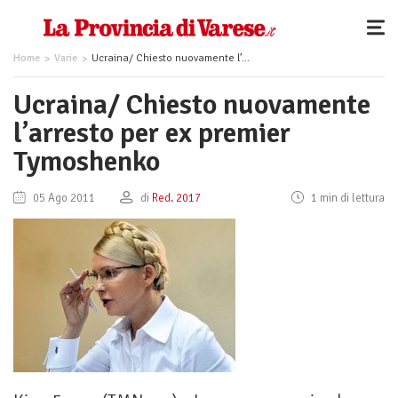
Home
Varie
Ucraina/ Chiesto nuovamente l’arresto per ex premier Tymoshenko
Ucraina/ Chiesto nuovamente
l’arresto per ex premier
Tymoshenko
05 Ago 2011
di
Red. 2017
1 min di lettura