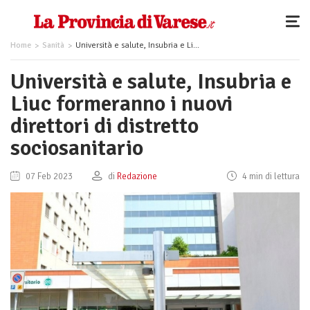
Home
Sanità
Università e salute, Insubria e Liuc formeranno i nuovi direttori di distretto sociosanitario
Università e salute, Insubria e
Liuc formeranno i nuovi
direttori di distretto
sociosanitario
07 Feb 2023
di
Redazione
4 min di lettura