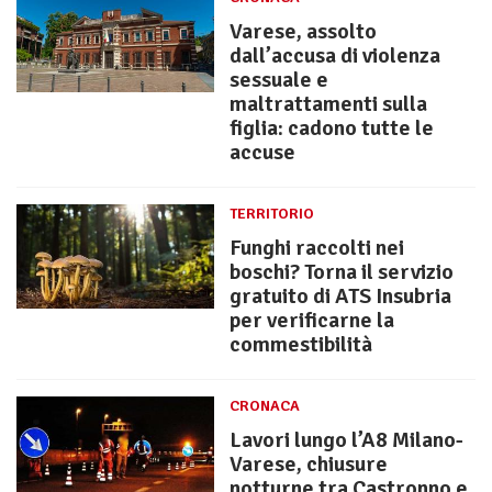
Varese, assolto
dall’accusa di violenza
sessuale e
maltrattamenti sulla
figlia: cadono tutte le
accuse
TERRITORIO
Funghi raccolti nei
boschi? Torna il servizio
gratuito di ATS Insubria
per verificarne la
commestibilità
CRONACA
Lavori lungo l’A8 Milano-
Varese, chiusure
notturne tra Castronno e