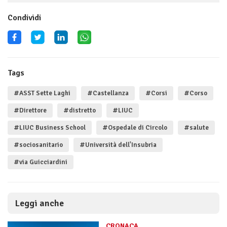
Condividi
Tags
#ASST Sette Laghi
#Castellanza
#Corsi
#Corso
#Direttore
#distretto
#LIUC
#LIUC Business School
#Ospedale di Circolo
#salute
#sociosanitario
#Università dell'Insubria
#via Guicciardini
Leggi anche
CRONACA