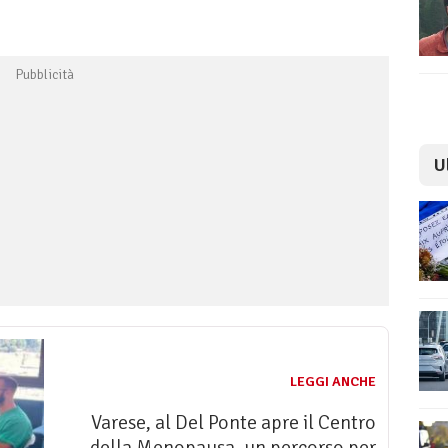
U
LEGGI ANCHE
Varese, al Del Ponte apre il Centro
della Menopausa, un percorso per