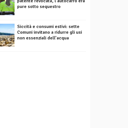
patente revocata, l’autocarro era
pure sotto sequestro
Siccità e consumi estivi: sette
Comuni invitano a ridurre gli usi
non essenziali dell’acqua