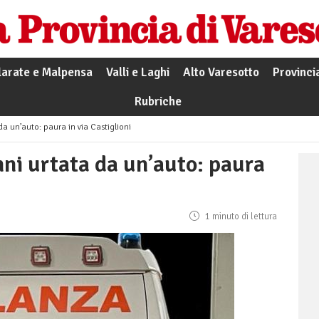
larate e Malpensa
Valli e Laghi
Alto Varesotto
Provinci
Rubriche
da un’auto: paura in via Castiglioni
nni urtata da un’auto: paura
1 minuto di lettura