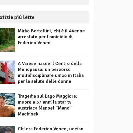
otizie più lette
Mirko Bertellini, chi è il 44enne
arrestato per l’omicidio di
Federico Venco
A Varese nasce il Centro della
Menopausa: un percorso
multidisciplinare unico in Italia
per la salute delle donne
Tragedia sul Lago Maggiore:
muore a 37 anni la star tv
austriaca Manoel “Mano”
Machinek
Chi era Federico Venco, ucciso