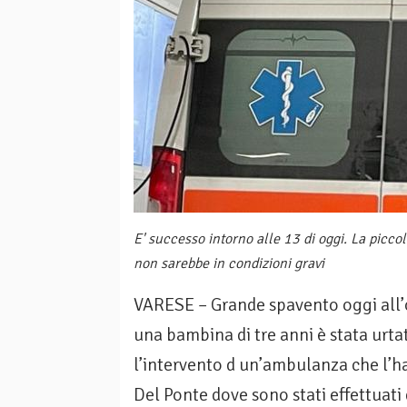
E' successo intorno alle 13 di oggi. La picco
non sarebbe in condizioni gravi
VARESE – Grande spavento oggi all’or
una bambina di tre anni è stata urta
l’intervento d un’ambulanza che l’h
Del Ponte dove sono stati effettuat