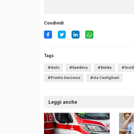
Condividi
Tags
#Auto
#bambina
#bimba
#Incid
#Pronto Soccorso
#via Castiglioni
Leggi anche