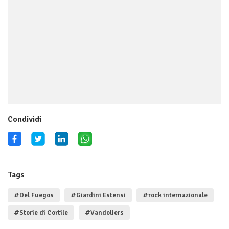
Condividi
Tags
#Del Fuegos
#Giardini Estensi
#rock internazionale
#Storie di Cortile
#Vandoliers