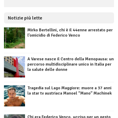
Notizie più lette
Mirko Bertellini, chi è il 44enne arrestato per
l’omicidio di Federico Venco
A Varese nasce il Centro della Menopausa: un
percorso multidisciplinare unico in Italia per
la salute delle donne
Tragedia sul Lago Maggiore: muore a 37 anni
la star tv austriaca Manoel “Mano” Machinek
Chi era Federico Venco, ucciso per un gesto