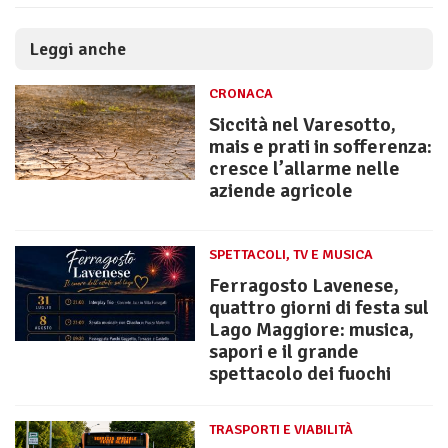
Leggi anche
CRONACA
Siccità nel Varesotto,
mais e prati in sofferenza:
cresce l’allarme nelle
aziende agricole
SPETTACOLI, TV E MUSICA
Ferragosto Lavenese,
quattro giorni di festa sul
Lago Maggiore: musica,
sapori e il grande
spettacolo dei fuochi
TRASPORTI E VIABILITÀ