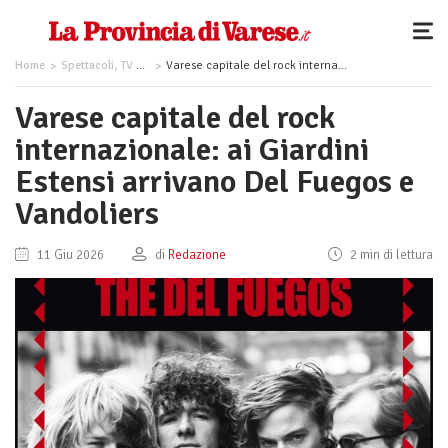
Home
Spettacoli, TV e Musica
Varese capitale del rock internazionale: ai Giardini Estensi arrivano Del Fuegos e Vandoliers
Varese capitale del rock
internazionale: ai Giardini
Estensi arrivano Del Fuegos e
Vandoliers
11 Giu 2026
di
Redazione
2 min di lettura