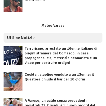
di altruismo
Meteo Varese
Ultime Notizie
Terrorismo, arrestato un 16enne italiano di
origini straniere del Comasco: in casa
propaganda Isis, materiale neonazista e un
video per costruire ordigni
Cocktail alcolico venduto a un 13enne: il
Questore chiude il bar per 10 giorni
A Varese, un caldo senza precedenti:
registrati 37,2 gradi, è il nuovo record dal