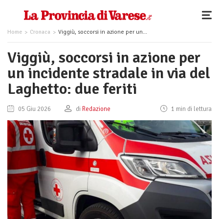
Home
Cronaca
Viggiù, soccorsi in azione per un incidente stradale in via del Laghetto: due feriti
Viggiù, soccorsi in azione per
un incidente stradale in via del
Laghetto: due feriti
05 Giu 2026
di
Redazione
1 min di lettura