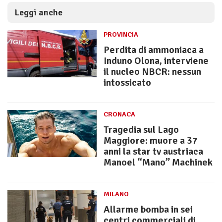
Leggi anche
PROVINCIA
Perdita di ammoniaca a
Induno Olona, interviene
il nucleo NBCR: nessun
intossicato
CRONACA
Tragedia sul Lago
Maggiore: muore a 37
anni la star tv austriaca
Manoel “Mano” Machinek
MILANO
Allarme bomba in sei
centri commerciali di