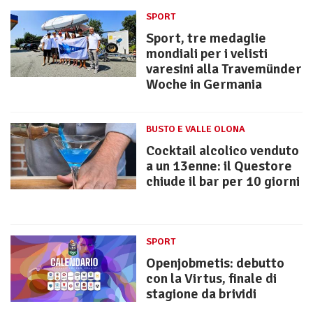
SPORT
Sport, tre medaglie
mondiali per i velisti
varesini alla Travemünder
Woche in Germania
BUSTO E VALLE OLONA
Cocktail alcolico venduto
a un 13enne: il Questore
chiude il bar per 10 giorni
SPORT
Openjobmetis: debutto
con la Virtus, finale di
stagione da brividi