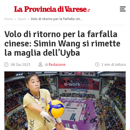
Home
Sport
Volo di ritorno per la farfalla cinese: Simin Wang si rimette la maglia dell’Uyba
Volo di ritorno per la farfalla
cinese: Simin Wang si rimette
la maglia dell’Uyba
08 Giu 2023
di
Redazione
1 min di lettura